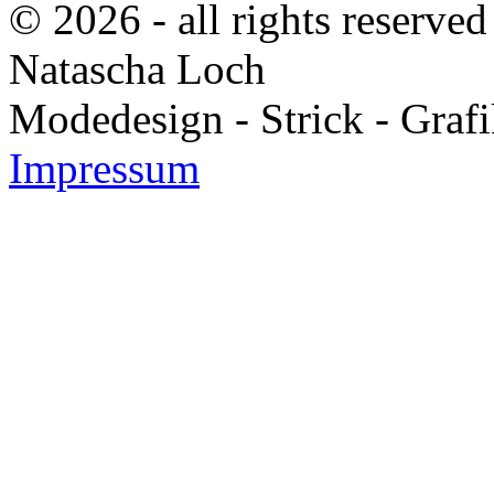
© 2026 - all rights reserved
Natascha Loch
Modedesign - Strick - Grafi
Impressum