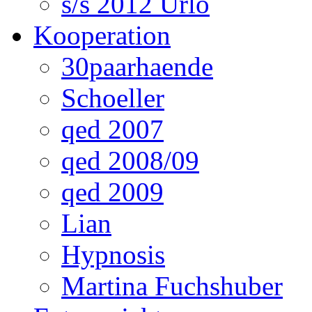
s/s 2012 Urlo
Kooperation
30paarhaende
Schoeller
qed 2007
qed 2008/09
qed 2009
Lian
Hypnosis
Martina Fuchshuber