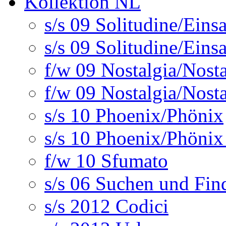
Kollektion NL
s/s 09 Solitudine/Eins
s/s 09 Solitudine/Eins
f/w 09 Nostalgia/Nosta
f/w 09 Nostalgia/Nosta
s/s 10 Phoenix/Phönix
s/s 10 Phoenix/Phönix
f/w 10 Sfumato
s/s 06 Suchen und Fin
s/s 2012 Codici